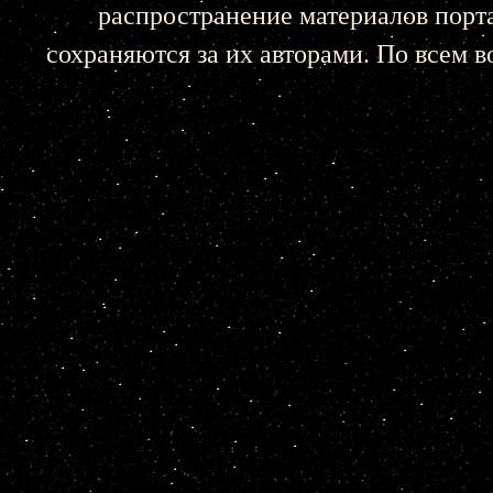
распространение материалов порта
сохраняются за их авторами. По всем 