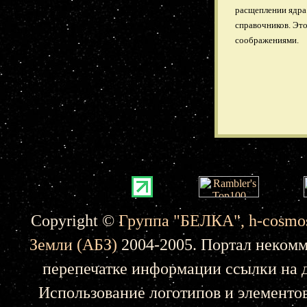
расщеплении ядра 
справочников. Это
соображениями.
Copyright ©
Группа "БЕЛКА",
h-cosmo
Земли (АБЗ)
2004-2005. Портал некомм
перепечатке информации ссылки на д
Использование логотипов и элементо